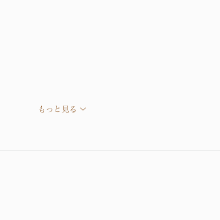
もっと見る