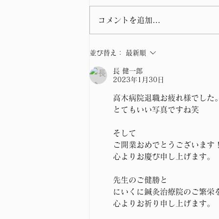
Instagram
コメントを追加…
並び替え：
最新順
長 健一郎
2023年1月30日
高木病院退職お疲れ様でした
とてもいい写真ですね笑
そして
ご開業おめでとうございます
心よりお慶び申し上げます。
先生のご健勝と
にいくに鍼灸治療院のご繁栄
心よりお祈り申し上げます。