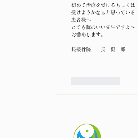
初めて治療を受けるもしくは
受けようかなぁと思っている
患者様へ
とても腕のいい先生ですよ〜
お勧めします。
長接骨院　　長　健一郎
いいね！
返信