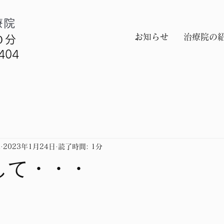
療院
お知らせ
治療院の
０分
404
l
2023年1月24日
読了時間: 1分
そして・・・